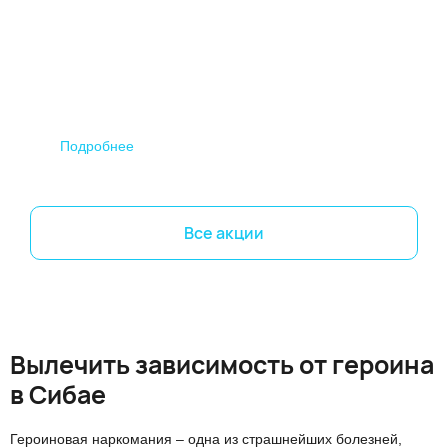
Подробнее
По
Все акции
Вылечить зависимость от героина
в Сибае
Героиновая наркомания – одна из страшнейших болезней,