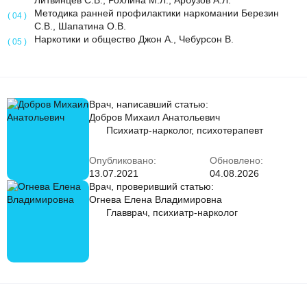
Литвинцев С.В., Рохлина М.Л., Арбузов А.Л.
Методика ранней профилактики наркомании Березин
С.В., Шапатина О.В.
Наркотики и общество Джон А., Чебурсон В.
Врач, написавший статью:
Добров Михаил Анатольевич
Психиатр-нарколог, психотерапевт
Опубликовано:
Обновлено:
13.07.2021
04.08.2026
Врач, проверивший статью:
Огнева Елена Владимировна
Главврач, психиатр-нарколог