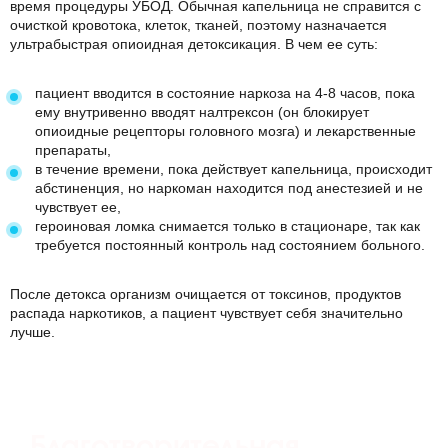
время процедуры
УБОД
. Обычная капельница не справится с
очисткой кровотока, клеток, тканей, поэтому назначается
ультрабыстрая опиоидная детоксикация. В чем ее суть:
пациент вводится в состояние наркоза на 4-8 часов, пока
ему внутривенно вводят налтрексон (он блокирует
опиоидные рецепторы головного мозга) и лекарственные
препараты,
в течение времени, пока действует капельница, происходит
абстиненция, но наркоман находится под анестезией и не
чувствует ее,
героиновая ломка снимается только в стационаре, так как
требуется постоянный контроль над состоянием больного.
После детокса организм очищается от токсинов, продуктов
распада наркотиков, а пациент чувствует себя значительно
лучше.