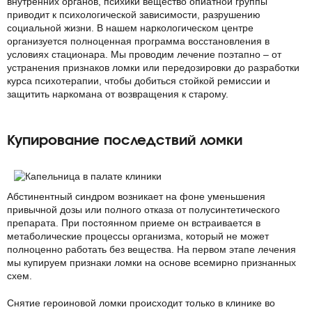
внутренних органов, психики вещество опиатной группы
приводит к психологической зависимости, разрушению
социальной жизни. В нашем наркологическом центре
организуется полноценная программа восстановления в
условиях стационара. Мы проводим лечение поэтапно – от
устранения признаков
ломки
или передозировки до разработки
курса психотерапии, чтобы добиться стойкой ремиссии и
защитить наркомана от возвращения к старому.
Купирование последствий ломки
Абстинентный синдром возникает на фоне уменьшения
привычной дозы или полного отказа от полусинтетического
препарата. При постоянном приеме он встраивается в
метаболические процессы организма, который не может
полноценно работать без вещества. На первом этапе лечения
мы купируем признаки ломки на основе всемирно признанных
схем.
Снятие героиновой ломки происходит только в клинике во