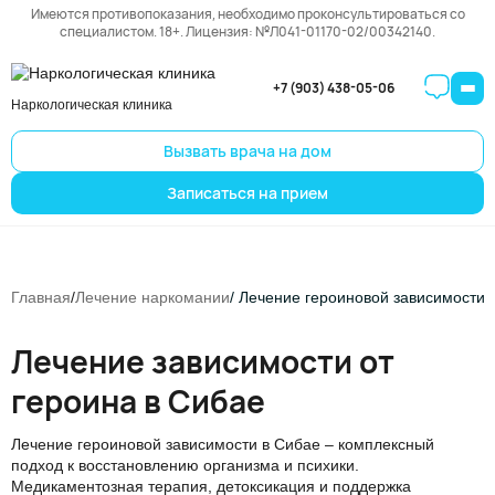
Имеются противопоказания, необходимо проконсультироваться со
специалистом. 18+. Лицензия: №Л041-01170-02/00342140.
+7 (903) 438-05-06
Наркологическая клиника
Вызвать врача на дом
Записаться на прием
Главная
/
Лечение наркомании
/ Лечение героиновой зависимости
Лечение зависимости от
героина в Сибае
Лечение героиновой зависимости в Сибае – комплексный
подход к восстановлению организма и психики.
Медикаментозная терапия, детоксикация и поддержка