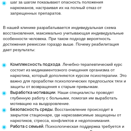
шаг за шагом показывают опасность положения
наркоманов, настраивая их на полный отказ от
запрещенных препаратов.
В нашей клинике разрабатывается индивидуальная схема
восстановления, максимально учитывающая индивидуальные
особенности человека. При таком подходе вероятность
достижения ремиссии гораздо выше. Почему реабилитация
дает результаты:
Комплексность подхода
. Лечебно-терапевтический курс
состоит из медикаментозного
очищения организма от
наркотика
, который дополняются курсом психотерапии. Это
важно для проработки психологических предпосылок тяги и
защиты от возвращения к старым привычкам.
Выработка мотивации
. Наши специалисты проводят
глубинную работу с больными, помогая им выработать
мотивацию на выздоровление.
Безопасность среды.
Восстановление происходит в
закрытом стационаре, где наркозависимые защищены от
наркотиков, стресса, конфликтов и недопонимания.
Работа с семьей.
Психологическая поддержка требуется и