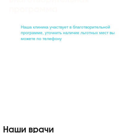
Благотворительная
программа
Наша клиника участвует в благотворительной
программе, уточнить наличие льготных мест вы
+7 (903) 438-05-06
можете по телефону
Наши врачи