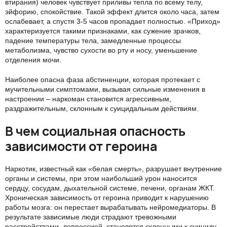
втирания) человек чувствует приливы тепла по всему телу,
эйфорию, спокойствие. Такой эффект длится около часа, затем
ослабевает, а спустя 3-5 часов пропадает полностью. «Приход»
характеризуется такими признаками, как сужение зрачков,
падение температуры тела, замедленные процессы
метаболизма, чувство сухости во рту и носу, уменьшение
отделения мочи.
Наиболее опасна фаза абстиненции, которая протекает с
мучительными симптомами, вызывая сильные изменения в
настроении – наркоман становится агрессивным,
раздражительным, склонным к суицидальным действиям.
В чем социальная опасность
зависимости от героина
Наркотик, известный как «белая смерть», разрушает внутренние
органы и системы, при этом наибольший урон наносится
сердцу, сосудам, дыхательной системе, печени, органам ЖКТ.
Хроническая зависимость от героина приводит к нарушению
работы мозга: он перестает вырабатывать нейромедиаторы. В
результате зависимые люди страдают тревожными
расстройствами, депрессией, становятся склонными к суициду.