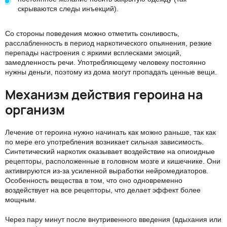
скрываются следы инъекций).
Со стороны поведения можно отметить сонливость,
расслабленность в период наркотического опьянения, резкие
перепады настроения с яркими всплесками эмоций,
замедленность речи. Употребляющему человеку постоянно
нужны деньги, поэтому из дома могут пропадать ценные вещи.
Механизм действия героина на
организм
Лечение от героина нужно начинать как можно раньше, так как
по мере его употребления возникает сильная зависимость.
Синтетический наркотик оказывает воздействие на опиоидные
рецепторы, расположенные в головном мозге и кишечнике. Они
активируются из-за усиленной выработки нейромедиаторов.
Особенность вещества в том, что оно одновременно
воздействует на все рецепторы, что делает эффект более
мощным.
Через пару минут после внутривенного введения (вдыхания или