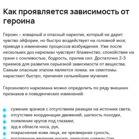
Как проявляется зависимость от
героина
Героин – коварный и опасный наркотик, который не дарит
чувство эйфории, но быстро воздействует на головной мозг,
приводя к изменению процессов возбуждения. Уже после
нескольких доз наркоман чувствует блаженство, спокойствие на
грани с сонливостью, бодрость, прилив сил. Достаточно 2-3
приемов для развития серьезной зависимости от вещества.
Самым опасным этапом является ломка: ее симптомы
нарастают быстро, причиняя сильнейшие мучения.
Героинового наркомана можно определить по ряду внешних
признаков и поведенческих изменений:
сужение зрачков с отсутствием реакции на источник света,
отсутствие координации движений, шаткость походки,
появление кругов под глазами,
зуд в области носа, рук,
покраснение кожи лица, ее чрезмерная сухость,
постоянное желание носить закрытую одежду (так