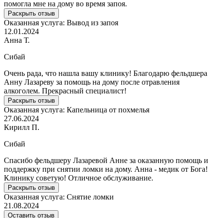
помогла мне на дому во время запоя.
Раскрыть отзыв
Оказанная услуга:
Вывод из запоя
12.01.2024
Анна Т.
Сибай
Очень рада, что нашла вашу клинику! Благодарю фельдшера
Анну Лазареву за помощь на дому после отравления
алкоголем. Прекрасный специалист!
Раскрыть отзыв
Оказанная услуга:
Капельница от похмелья
27.06.2024
Кирилл П.
Сибай
Спасибо фельдшеру Лазаревой Анне за оказанную помощь и
поддержку при снятии ломки на дому. Анна - медик от Бога!
Клинику советую! Отличное обслуживание.
Раскрыть отзыв
Оказанная услуга:
Снятие ломки
21.08.2024
Оставить отзыв