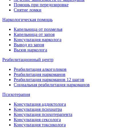
Помощь при передозировке
Снятие ломки
Наркологическая помощь
Капельница от похмелья
Капельница от запоя
Консультация нарколога
Вывод из запоя
Вызов нарколога
Реабилитационный центр
Реабилитация алкоголиков
Реабилитация наркоманов
Реабилитация наркоманов 12 шагов
Социальная реабилитация наркоманов
Психотерапия
Консультация аддиктолога
Консультация психиатра
Консультация психотерапевта
Консультация сексолога
Консультация токсиколога