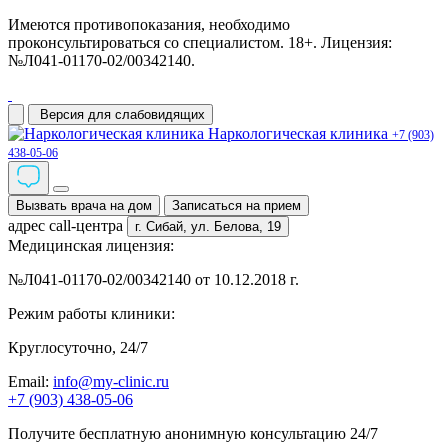
Имеются противопоказания, необходимо
проконсультироваться со специалистом. 18+. Лицензия:
№Л041-01170-02/00342140.
Версия для слабовидящих
Наркологическая клиника
+7 (903)
438-05-06
Вызвать врача на дом
Записаться на прием
адрес call-центра
г. Сибай,
ул. Белова, 19
Медицинская лицензия:
№Л041-01170-02/00342140 от 10.12.2018 г.
Режим работы клиники:
Круглосуточно, 24/7
Email:
info@my-clinic.ru
+7 (903) 438-05-06
Получите бесплатную анонимную консультацию 24/7