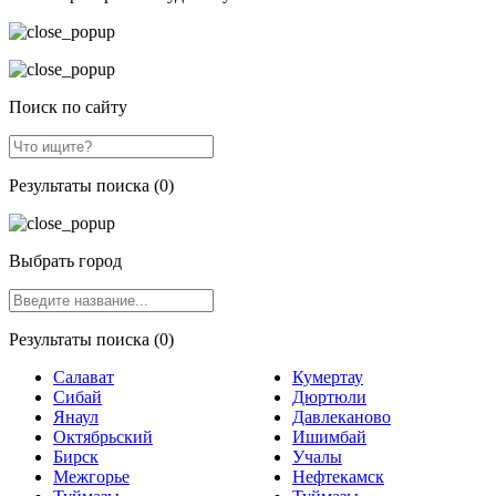
Поиск по сайту
Результаты поиска (0)
Выбрать город
Результаты поиска (0)
Салават
Кумертау
Сибай
Дюртюли
Янаул
Давлеканово
Октябрьский
Ишимбай
Бирск
Учалы
Межгорье
Нефтекамск