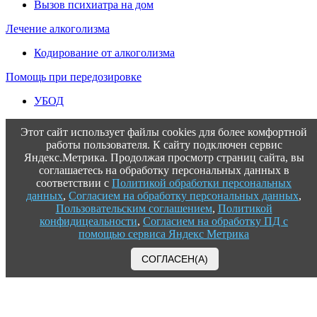
Вызов психиатра на дом
Лечение алкоголизма
Кодирование от алкоголизма
Помощь при передозировке
УБОД
Этот сайт использует файлы cookies для более комфортной
работы пользователя. К сайту подключен сервис
Яндекс.Метрика. Продолжая просмотр страниц сайта, вы
соглашаетесь на обработку персональных данных в
соответствии с
Политикой обработки персональных
данных
,
Согласием на обработку персональных данных
,
Пользовательским соглашением
,
Политикой
конфидицеальности
,
Согласием на обработку ПД с
помощью сервиса Яндекс Метрика
СОГЛАСЕН(А)