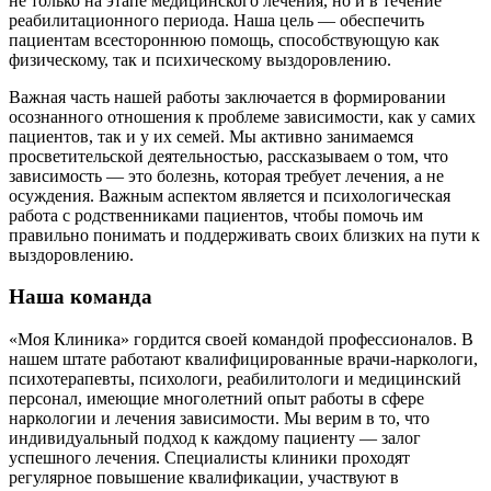
не только на этапе медицинского лечения, но и в течение
реабилитационного периода. Наша цель — обеспечить
пациентам всестороннюю помощь, способствующую как
физическому, так и психическому выздоровлению.
Важная часть нашей работы заключается в формировании
осознанного отношения к проблеме зависимости, как у самих
пациентов, так и у их семей. Мы активно занимаемся
просветительской деятельностью, рассказываем о том, что
зависимость — это болезнь, которая требует лечения, а не
осуждения. Важным аспектом является и психологическая
работа с родственниками пациентов, чтобы помочь им
правильно понимать и поддерживать своих близких на пути к
выздоровлению.
Наша команда
«Моя Клиника» гордится своей командой профессионалов. В
нашем штате работают квалифицированные врачи-наркологи,
психотерапевты, психологи, реабилитологи и медицинский
персонал, имеющие многолетний опыт работы в сфере
наркологии и лечения зависимости. Мы верим в то, что
индивидуальный подход к каждому пациенту — залог
успешного лечения. Специалисты клиники проходят
регулярное повышение квалификации, участвуют в