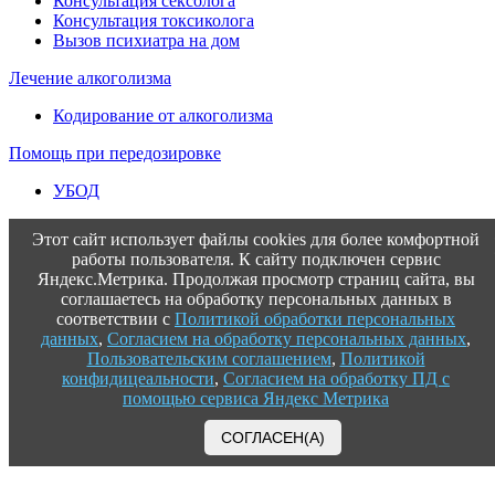
Консультация сексолога
Консультация токсиколога
Вызов психиатра на дом
Лечение алкоголизма
Кодирование от алкоголизма
Помощь при передозировке
УБОД
Этот сайт использует файлы cookies для более комфортной
работы пользователя. К сайту подключен сервис
Яндекс.Метрика. Продолжая просмотр страниц сайта, вы
соглашаетесь на обработку персональных данных в
соответствии с
Политикой обработки персональных
данных
,
Согласием на обработку персональных данных
,
Пользовательским соглашением
,
Политикой
конфидицеальности
,
Согласием на обработку ПД с
помощью сервиса Яндекс Метрика
СОГЛАСЕН(А)