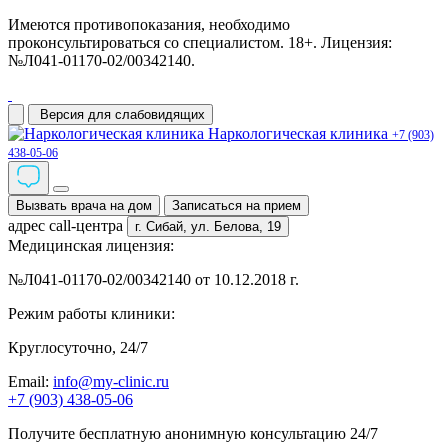
Имеются противопоказания, необходимо
проконсультироваться со специалистом. 18+. Лицензия:
№Л041-01170-02/00342140.
Версия для слабовидящих
Наркологическая клиника
+7 (903)
438-05-06
Вызвать врача на дом
Записаться на прием
адрес call-центра
г. Сибай,
ул. Белова, 19
Медицинская лицензия:
№Л041-01170-02/00342140 от 10.12.2018 г.
Режим работы клиники:
Круглосуточно, 24/7
Email:
info@my-clinic.ru
+7 (903) 438-05-06
Получите бесплатную анонимную консультацию 24/7