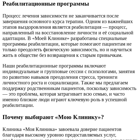
Реабилитационные программы
Процесс лечения зависимости не заканчивается после
завершения основного курса терапии. Одним из важнейших
этапов выздоровления является реабилитация — процесс,
направленный на восстановление личности и её социальной
адаптации. В «Моей Клинике» разработаны специальные
программы реабилитации, которые помогают пациентам не
только преодолеть физическую зависимость, но и научиться
жить в обществе без возвращения к старым привычкам.
Наши реабилитационные программы включают
индивидуальные и групповые сессии с психологами, занятия
по развитию навыков преодоления стресса, тренинги
личностного роста и социализации. Также мы предлагаем
поддержку родственникам пациентов, поскольку зависимость
— это проблема, которая затрагивает всю семью, и часто
именно близкие люди играют ключевую роль в успешной
реабилитации.
Почему выбирают «Мою Клинику»?
Клиника «Моя Клиника» завоевала доверие пациентов
благодаря высокому уровню предоставляемых услуг,