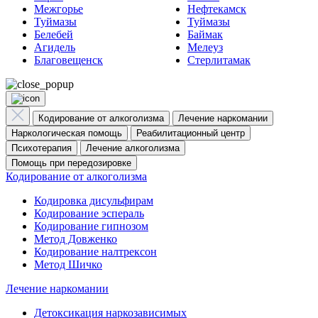
Межгорье
Нефтекамск
Туймазы
Туймазы
Белебей
Баймак
Агидель
Мелеуз
Благовещенск
Стерлитамак
Кодирование от алкоголизма
Лечение наркомании
Наркологическая помощь
Реабилитационный центр
Психотерапия
Лечение алкоголизма
Помощь при передозировке
Кодирование от алкоголизма
Кодировка дисульфирам
Кодирование эспераль
Кодирование гипнозом
Метод Довженко
Кодирование налтрексон
Метод Шичко
Лечение наркомании
Детоксикация наркозависимых