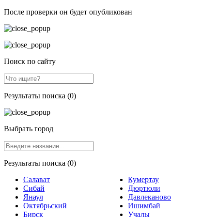
После проверки он будет опубликован
Поиск по сайту
Результаты поиска (0)
Выбрать город
Результаты поиска (0)
Салават
Кумертау
Сибай
Дюртюли
Янаул
Давлеканово
Октябрьский
Ишимбай
Бирск
Учалы