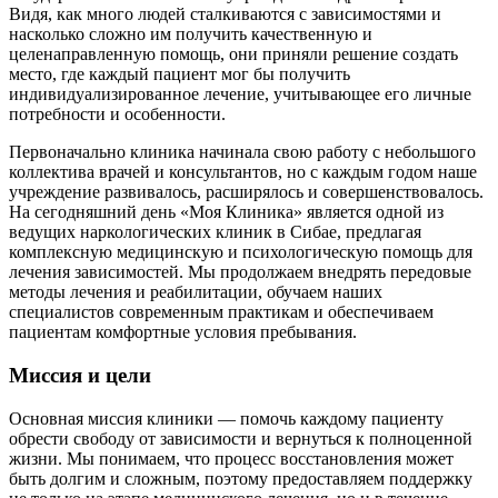
Видя, как много людей сталкиваются с зависимостями и
насколько сложно им получить качественную и
целенаправленную помощь, они приняли решение создать
место, где каждый пациент мог бы получить
индивидуализированное лечение, учитывающее его личные
потребности и особенности.
Первоначально клиника начинала свою работу с небольшого
коллектива врачей и консультантов, но с каждым годом наше
учреждение развивалось, расширялось и совершенствовалось.
На сегодняшний день «Моя Клиника» является одной из
ведущих наркологических клиник в Сибае, предлагая
комплексную медицинскую и психологическую помощь для
лечения зависимостей. Мы продолжаем внедрять передовые
методы лечения и реабилитации, обучаем наших
специалистов современным практикам и обеспечиваем
пациентам комфортные условия пребывания.
Миссия и цели
Основная миссия клиники — помочь каждому пациенту
обрести свободу от зависимости и вернуться к полноценной
жизни. Мы понимаем, что процесс восстановления может
быть долгим и сложным, поэтому предоставляем поддержку