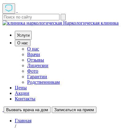
Наркологическая клиника
Услуги
О нас
О нас
Врачи
Отзывы
Лицензии
Фото
Гарантии
Родственникам
Цены
Акции
Контакты
Вызвать врача на дом
Записаться на прием
Главная
/