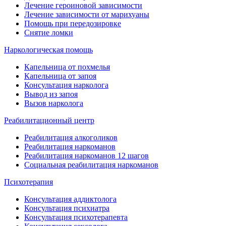
Лечение героиновой зависимости
Лечение зависимости от марихуаны
Помощь при передозировке
Снятие ломки
Наркологическая помощь
Капельница от похмелья
Капельница от запоя
Консультация нарколога
Вывод из запоя
Вызов нарколога
Реабилитационный центр
Реабилитация алкоголиков
Реабилитация наркоманов
Реабилитация наркоманов 12 шагов
Социальная реабилитация наркоманов
Психотерапия
Консультация аддиктолога
Консультация психиатра
Консультация психотерапевта