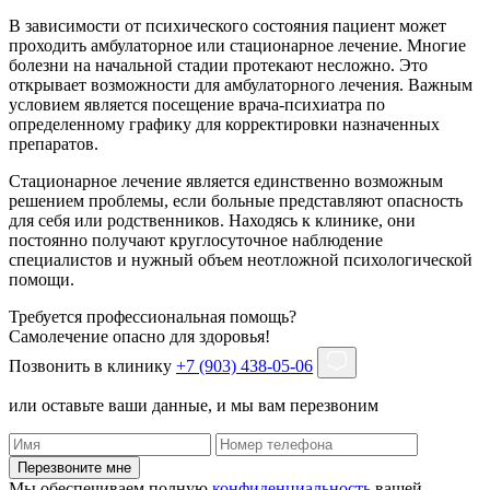
В зависимости от психического состояния пациент может
проходить амбулаторное или стационарное лечение. Многие
болезни на начальной стадии протекают несложно. Это
открывает возможности для амбулаторного лечения. Важным
условием является посещение врача-психиатра по
определенному графику для корректировки назначенных
препаратов.
Стационарное лечение является единственно возможным
решением проблемы, если больные представляют опасность
для себя или родственников. Находясь к клинике, они
постоянно получают круглосуточное наблюдение
специалистов и нужный объем неотложной психологической
помощи.
Требуется профессиональная помощь?
Самолечение опасно для здоровья!
Позвонить в клинику
+7 (903) 438-05-06
или оставьте ваши данные, и мы вам перезвоним
Перезвоните мне
Мы обеспечиваем полную
конфиденциальность
вашей