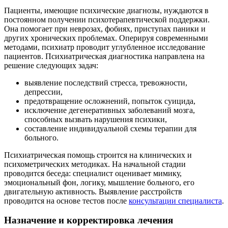
Пациенты, имеющие психические диагнозы, нуждаются в
постоянном получении психотерапевтической поддержки.
Она помогает при неврозах, фобиях, приступах паники и
других хронических проблемах. Оперируя современными
методами, психиатр проводит углубленное исследование
пациентов. Психиатрическая диагностика направлена на
решение следующих задач:
выявление последствий стресса, тревожности,
депрессии,
предотвращение осложнений, попыток суицида,
исключение дегенеративных заболеваний мозга,
способных вызвать нарушения психики,
составление индивидуальной схемы терапии для
больного.
Психиатрическая помощь строится на клинических и
психометрических методиках. На начальной стадии
проводится беседа: специалист оценивает мимику,
эмоциональный фон, логику, мышление больного, его
двигательную активность. Выявление расстройств
проводится на основе тестов после
консультации специалиста
.
Назначение и корректировка лечения