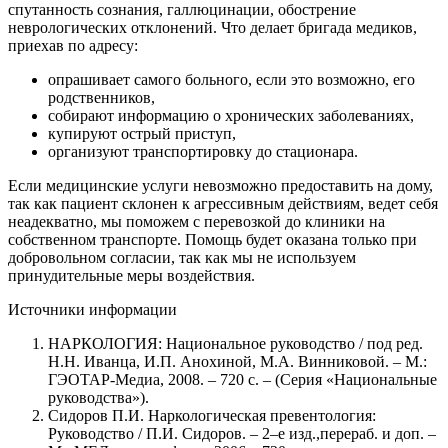
спутанность сознания, галлюцинации, обострение
неврологических отклонений. Что делает бригада медиков,
приехав по адресу:
опрашивает самого больного, если это возможно, его
родственников,
собирают информацию о хронических заболеваниях,
купируют острый приступ,
организуют транспортировку до стационара.
Если медицинские услуги невозможно предоставить на дому,
так как пациент склонен к агрессивным действиям, ведет себя
неадекватно, мы поможем с перевозкой до клиники на
собственном транспорте. Помощь будет оказана только при
добровольном согласии, так как мы не используем
принудительные меры воздействия.
Источники информации
НАРКОЛОГИЯ: Национальное руководство / под ред.
Н.Н. Иванца, И.П. Анохиной, М.А. Винниковой. – М.:
ГЭОТАР-Медиа, 2008. – 720 с. – (Серия «Национальные
руководства»).
Сидоров П.И. Наркологическая превентология:
Руководство / П.И. Сидоров. – 2–е изд.,перераб. и доп. –