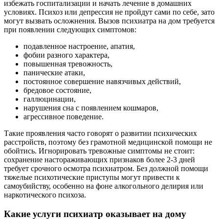
избежать госпитализации и начать лечение в домашних
условиях. Психоз или депрессия не пройдут сами по себе, зато
могут вызвать осложнения. Вызов психиатра на дом требуется
при появлении следующих симптомов:
подавленное настроение, апатия,
фобии разного характера,
повышенная тревожность,
панические атаки,
постоянное совершение навязчивых действий,
бредовое состояние,
галлюцинации,
нарушения сна с появлением кошмаров,
агрессивное поведение.
Такие проявления часто говорят о развитии психических
расстройств, поэтому без грамотной медицинской помощи не
обойтись. Игнорировать тревожные симптомы не стоит:
сохранение настораживающих признаков более 2-3 дней
требует срочного осмотра психиатром. Без должной помощи
тяжелые психотические приступы могут привести к
самоубийству, особенно на фоне алкогольного делирия или
наркотического психоза.
Какие услуги психиатр оказывает на дому