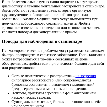
В наиболее тяжелых случаях наши пациенты могут пройти
диагностику и лечение ментальных расстройств в стационаре.
Здесь работают грамотные врачи, которые организуют
круглосуточное наблюдение и полный контроль над
больными. Оказание медицинских услуг выполняется при
получении добровольного согласия пациента. Любые
тревожные изменения в поведении или мышлении человека
являются поводом для консультации с врачом.
Поводы для наблюдения в стационаре
Психоневрологические проблемы могут развиваться слишком
быстро, превращаясь в серьезное заболевание. Госпитализация
может потребоваться в тяжелых состояниях на фоне
обострения расстройств или при опасности больного для себя
или родственников:
Острые психотические расстройства –
шизофрения
,
биполярное расстройство. Они сопровождаются
бредовым состоянием, появлением галлюцинаций,
бреда, серьезными изменениями в поведении.
Психозы, приступы агрессии на фоне алкоголя или
наркотических веществ.
Суицидальные мысли, действия по отношению к себе
или родственникам.