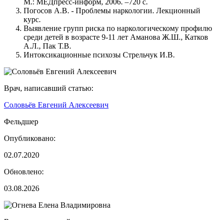
М.: МЕДпресс-информ, 2006. –720 с.
Погосов А.В. - Проблемы наркологии. Лекционный
курс.
Выявление групп риска по наркологическому профилю
среди детей в возрасте 9-11 лет Аманова Ж.Ш., Катков
А.Л., Пак Т.В.
Интоксикационные психозы Стрельчук И.В.
Врач, написавший статью:
Соловьёв Евгений Алексеевич
Фельдшер
Опубликовано:
02.07.2020
Обновлено:
03.08.2026