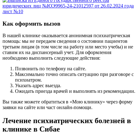
Как оформить вызов
В нашей клинике оказывается анонимная психиатрическая
помощь: мы не передаем сведения о состоянии пациентов
третьим лицам (в том числе на работу или место учебы) и не
ставим их на диспансерный учет. Для оформления
необходимо выполнить следующие действия:
Позвонить по телефону на сайте.
Максимально точно описать ситуацию при разговоре с
психиатром.
Указать адрес выезда.
Ожидать приезда врачей и выполнять из рекомендации.
Вы также можете обратиться в «Мою клинику» через форму
заявки на сайте или част онлайн-помощи.
Лечение психиатрических болезней в
клинике в Сибае