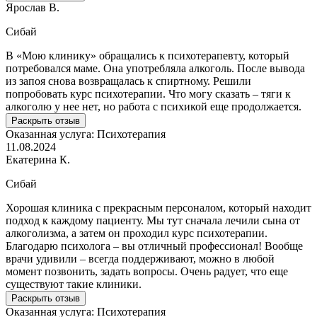
Ярослав В.
Сибай
В «Мою клинику» обращались к психотерапевту, который
потребовался маме. Она употребляла алкоголь. После вывода
из запоя снова возвращалась к спиртному. Решили
попробовать курс психотерапии. Что могу сказать – тяги к
алкоголю у нее нет, но работа с психикой еще продолжается.
Раскрыть отзыв
Оказанная услуга:
Психотерапия
11.08.2024
Екатерина К.
Сибай
Хорошая клиника с прекрасным персоналом, который находит
подход к каждому пациенту. Мы тут сначала лечили сына от
алкоголизма, а затем он проходил курс психотерапии.
Благодарю психолога – вы отличный профессионал! Вообще
врачи удивили – всегда поддерживают, можно в любой
момент позвонить, задать вопросы. Очень радует, что еще
существуют такие клиники.
Раскрыть отзыв
Оказанная услуга:
Психотерапия