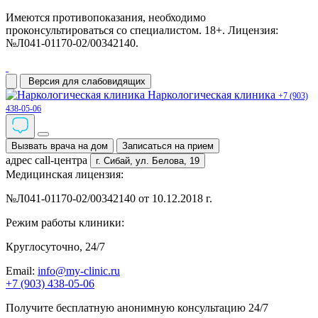
Имеются противопоказания, необходимо
проконсультироваться со специалистом. 18+. Лицензия:
№Л041-01170-02/00342140.
Версия для слабовидящих
Наркологическая клиника
+7 (903)
438-05-06
Вызвать врача на дом
Записаться на прием
адрес call-центра
г. Сибай,
ул. Белова, 19
Медицинская лицензия:
№Л041-01170-02/00342140 от 10.12.2018 г.
Режим работы клиники:
Круглосуточно, 24/7
Email:
info@my-clinic.ru
+7 (903) 438-05-06
Получите бесплатную анонимную консультацию 24/7