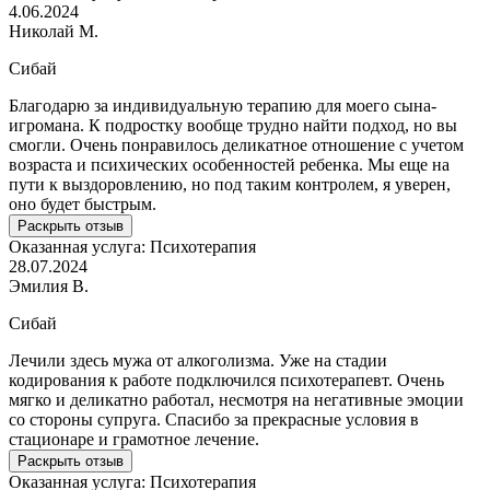
4.06.2024
Николай М.
Сибай
Благодарю за индивидуальную терапию для моего сына-
игромана. К подростку вообще трудно найти подход, но вы
смогли. Очень понравилось деликатное отношение с учетом
возраста и психических особенностей ребенка. Мы еще на
пути к выздоровлению, но под таким контролем, я уверен,
оно будет быстрым.
Раскрыть отзыв
Оказанная услуга:
Психотерапия
28.07.2024
Эмилия В.
Сибай
Лечили здесь мужа от алкоголизма. Уже на стадии
кодирования к работе подключился психотерапевт. Очень
мягко и деликатно работал, несмотря на негативные эмоции
со стороны супруга. Спасибо за прекрасные условия в
стационаре и грамотное лечение.
Раскрыть отзыв
Оказанная услуга:
Психотерапия