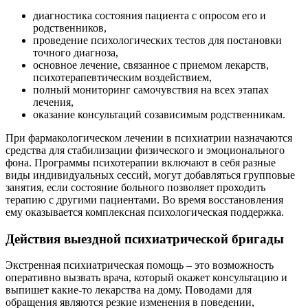
диагностика состояния пациента с опросом его и
родственников,
проведение психологических тестов для постановки
точного диагноза,
основное лечение, связанное с приемом лекарств,
психотерапевтическим воздействием,
полный мониторинг самочувствия на всех этапах
лечения,
оказание консультаций созависимым родственникам.
При фармакологическом лечении в психиатрии назначаются
средства для стабилизации физического и эмоционального
фона. Программы психотерапии включают в себя разные
виды индивидуальных сессий, могут добавляться групповые
занятия, если состояние больного позволяет проходить
терапию с другими пациентами. Во время восстановления
ему оказывается комплексная психологическая поддержка.
Действия выездной психиатрической бригады
Экстренная психиатрическая помощь – это возможность
оперативно вызвать врача, который окажет консультацию и
выпишет какие-то лекарства на дому. Поводами для
обращения являются резкие изменения в поведении,