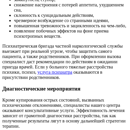
снижение настроения с потерей аппетита, ухудшением
сна,
склонность к суицидальным действиям,
чрезмерное возбуждение со странными идеями,
повышенная тревожность и зацикленность на чем-либо,
появление побочных эффектов на фоне приема
психотропных веществ.
Психиатрическая бригада частной наркологической службы
выезжает при реальной угрозе, чтобы защитить самого
пациента, а также родственников. При оформлении вызова
специалист даст рекомендации по действиям в ожидании
приезда врачей. Если у больного тяжелые расстройства
психики, психоз,
услуга психиатра
оказываются в
присутствии родственников.
Диагностические мероприятия
Кроме купирования острых состояний, вызванных
психическими отклонениями, специалисты нашего центра
оказывают консультативные услуги. Эффективность лечения
зависит от грамотной диагностики расстройства, так как
полученные результаты лягут в основу дальнейшей стратегии
терапии.