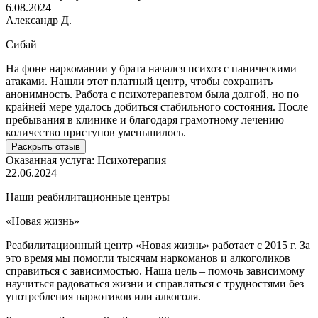
6.08.2024
Александр Д.
Сибай
На фоне наркомании у брата начался психоз с паническими
атаками. Нашли этот платный центр, чтобы сохранить
анонимность. Работа с психотерапевтом была долгой, но по
крайней мере удалось добиться стабильного состояния. После
пребывания в клинике и благодаря грамотному лечению
количество приступов уменьшилось.
Раскрыть отзыв
Оказанная услуга:
Психотерапия
22.06.2024
Наши реабилитационные центры
«Новая жизнь»
Реабилитационный центр «Новая жизнь» работает с 2015 г. За
это время мы помогли тысячам наркоманов и алкоголиков
справиться с зависимостью. Наша цель – помочь зависимому
научиться радоваться жизни и справляться с трудностями без
употребления наркотиков или алкоголя.