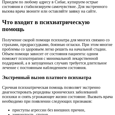
Приедем по любому адресу в Сибае, купируем острые
состояния и стабилизируем самочувствие. Для экстренного
вызова врача звоните или оставляйте заявку на сайте.
Что входит в психиатрическую
помощь
Получение скорой помощи психиатра для многих связано со
страхами, предрассудками, боязнью огласки. При этом многие
проблемы со здоровьем легко решить на начальной стадии.
Объем помощи зависит от состояния пациента: одним
поможет психотерапия с минимальной лекарственной
поддержкой, а в запущенных случаях требуется длительное
лечение с постоянным наблюдением состояния.
Экстренный вызов платного психиатра
Срочная психиатрическая помощь позволяет экстренно
диагностировать рецидивы хронических заболеваний
психики и снять угрожающее жизни состояние. Вызвать врача
необходимо при появлении следующих признаков:
приступы агрессии без внешних причин,
замкнутость, ступор,