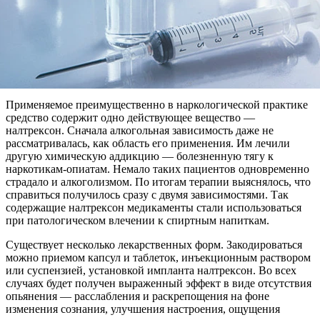
Применяемое преимущественно в наркологической практике
средство содержит одно действующее вещество —
налтрексон. Сначала алкогольная зависимость даже не
рассматривалась, как область его применения. Им лечили
другую химическую аддикцию — болезненную тягу к
наркотикам-опиатам. Немало таких пациентов одновременно
страдало и алкоголизмом. По итогам терапии выяснялось, что
справиться получилось сразу с двумя зависимостями. Так
содержащие налтрексон медикаменты стали использоваться
при патологическом влечении к спиртным напиткам.
Существует несколько лекарственных форм. Закодироваться
можно приемом капсул и таблеток, инъекционным раствором
или суспензией, установкой импланта налтрексон. Во всех
случаях будет получен выраженный эффект в виде отсутствия
опьянения — расслабления и раскрепощения на фоне
изменения сознания, улучшения настроения, ощущения