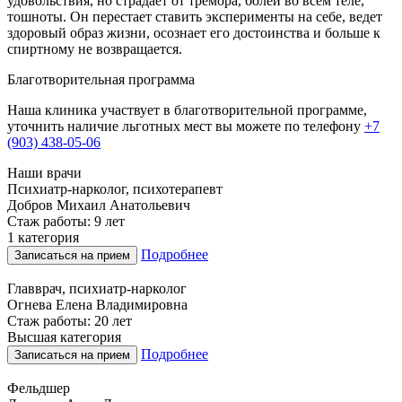
удовольствия, но страдает от тремора, болей во всем теле,
тошноты. Он перестает ставить эксперименты на себе, ведет
здоровый образ жизни, осознает его достоинства и больше к
спиртному не возвращается.
Благотворительная программа
Наша клиника участвует в благотворительной программе,
уточнить наличие льготных мест вы можете по телефону
+7
(903) 438-05-06
Наши врачи
Психиатр-нарколог, психотерапевт
Добров Михаил Анатольевич
Стаж работы: 9 лет
1 категория
Подробнее
Записаться на прием
Главврач, психиатр-нарколог
Огнева Елена Владимировна
Стаж работы: 20 лет
Высшая категория
Подробнее
Записаться на прием
Фельдшер