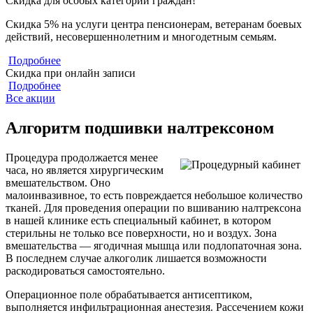
Скидка для особых категорий граждан!
Скидка 5% на услуги центра пенсионерам, ветеранам боевых
действий, несовершеннолетним и многодетным семьям.
Подробнее
Скидка при онлайн записи
Подробнее
Все акции
Алгоритм подшивки налтрексоном
Процедура продолжается менее
часа, но является хирургическим
вмешательством. Оно
малоинвазивное, то есть повреждается небольшое количество
тканей. Для проведения операции по вшиванию налтрексона
в нашей клинике есть специальный кабинет, в котором
стерильны не только все поверхности, но и воздух. Зона
вмешательства — ягодичная мышца или подлопаточная зона.
В последнем случае алкоголик лишается возможности
раскодироваться самостоятельно.
Операционное поле обрабатывается антисептиком,
выполняется инфильтрационная анестезия. Рассечением кожи