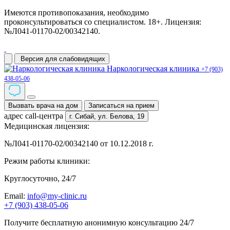
Имеются противопоказания, необходимо
проконсультироваться со специалистом. 18+. Лицензия:
№Л041-01170-02/00342140.
Версия для слабовидящих
Наркологическая клиника
+7 (903)
438-05-06
Вызвать врача на дом
Записаться на прием
адрес call-центра
г. Сибай,
ул. Белова, 19
Медицинская лицензия:
№Л041-01170-02/00342140 от 10.12.2018 г.
Режим работы клиники:
Круглосуточно, 24/7
Email:
info@my-clinic.ru
+7 (903) 438-05-06
Получите бесплатную анонимную консультацию 24/7