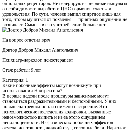
опиоидных рецепторов. Не генерируются нервные импульсы
о необходимости выработки ЦНС гормонов счастья и
удовольствия. По сути, человек выпил спиртное лишь для
того, чтобы мучиться от похмелья — приятных ощущений не
возникает. Смысла в его употреблении больше нет.
На вопрос ответил врач:
Доктор Добров Михаил Анатольевич
Психиатр-нарколог, психотерапевт
Стаж работы: 9 лет
Категория: 1
Какие побочные эффекты могут возникнуть при
использовании Налтрексона?
В первые недели после процедуры зависимые могут
становиться раздражительными и беспокойными. У них
повышена тревожность и снижено настроение. Это
психологические последствия кодировки, вызванные
невозможностью выпить и из-за этого ощущением
неполноценности. Из физических побочных эффектов
отмечались тошнота, жидкий стул, головные боли. Нарколог