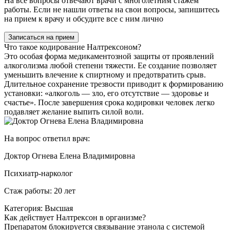
На все вопросы отвечают врачи с многолетним стажем
работы. Если не нашли ответы на свои вопросы, запишитесь
на прием к врачу и обсудите все с ним лично
Записаться на прием
Что такое кодирование Налтрексоном?
Это особая форма медикаментозной защиты от проявлений
алкоголизма любой степени тяжести. Ее создание позволяет
уменьшить влечение к спиртному и предотвратить срыв.
Длительное сохранение трезвости приводит к формированию
установки: «алкоголь — зло, его отсутствие — здоровье и
счастье». После завершения срока кодировки человек легко
подавляет желание выпить силой воли.
На вопрос ответил врач:
Доктор Огнева Елена Владимировна
Психиатр-нарколог
Стаж работы: 20 лет
Категория: Высшая
Как действует Налтрексон в организме?
Препаратом блокируется связывание этанола с системой