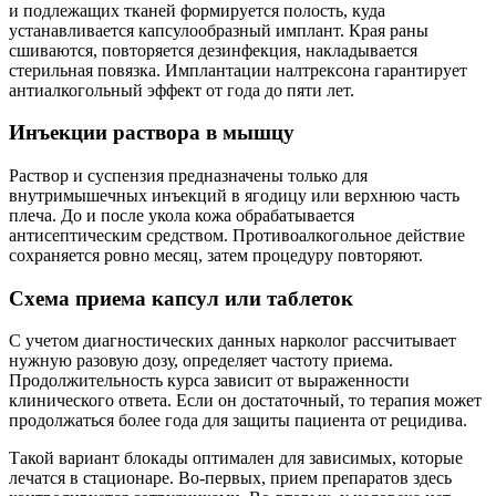
и подлежащих тканей формируется полость, куда
устанавливается капсулообразный имплант. Края раны
сшиваются, повторяется дезинфекция, накладывается
стерильная повязка. Имплантации налтрексона гарантирует
антиалкогольный эффект от года до пяти лет.
Инъекции раствора в мышцу
Раствор и суспензия предназначены только для
внутримышечных инъекций в ягодицу или верхнюю часть
плеча. До и после укола кожа обрабатывается
антисептическим средством. Противоалкогольное действие
сохраняется ровно месяц, затем процедуру повторяют.
Схема приема капсул или таблеток
С учетом диагностических данных нарколог рассчитывает
нужную разовую дозу, определяет частоту приема.
Продолжительность курса зависит от выраженности
клинического ответа. Если он достаточный, то терапия может
продолжаться более года для защиты пациента от рецидива.
Такой вариант блокады оптимален для зависимых, которые
лечатся в стационаре. Во-первых, прием препаратов здесь