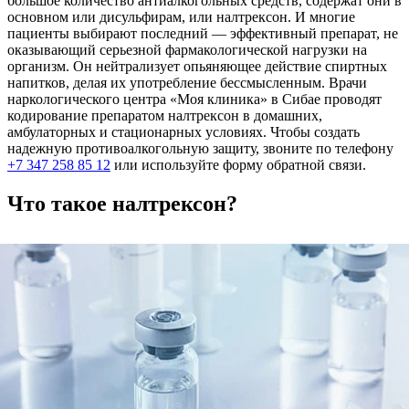
большое количество антиалкогольных средств, содержат они в
основном или дисульфирам, или налтрексон. И многие
пациенты выбирают последний — эффективный препарат, не
оказывающий серьезной фармакологической нагрузки на
организм. Он нейтрализует опьяняющее действие спиртных
напитков, делая их употребление бессмысленным. Врачи
наркологического центра «Моя клиника» в Сибае проводят
кодирование препаратом налтрексон в домашних,
амбулаторных и стационарных условиях. Чтобы создать
надежную противоалкогольную защиту, звоните по телефону
+7 347 258 85 12
или используйте форму обратной связи.
Что такое налтрексон?