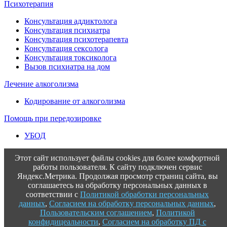
Психотерапия
Консультация аддиктолога
Консультация психиатра
Консультация психотерапевта
Консультация сексолога
Консультация токсиколога
Вызов психиатра на дом
Лечение алкоголизма
Кодирование от алкоголизма
Помощь при передозировке
УБОД
Этот сайт использует файлы cookies для более комфортной
работы пользователя. К сайту подключен сервис
Яндекс.Метрика. Продолжая просмотр страниц сайта, вы
соглашаетесь на обработку персональных данных в
соответствии с
Политикой обработки персональных
данных
,
Согласием на обработку персональных данных
,
Пользовательским соглашением
,
Политикой
конфидицеальности
,
Согласием на обработку ПД с