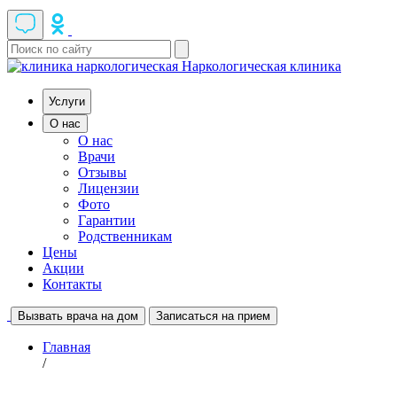
Наркологическая клиника
Услуги
О нас
О нас
Врачи
Отзывы
Лицензии
Фото
Гарантии
Родственникам
Цены
Акции
Контакты
Вызвать врача на дом
Записаться на прием
Главная
/