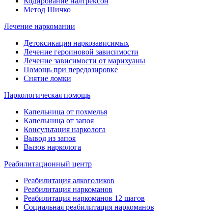
Кодирование налтрексон
Метод Шичко
Лечение наркомании
Детоксикация наркозависимых
Лечение героиновой зависимости
Лечение зависимости от марихуаны
Помощь при передозировке
Снятие ломки
Наркологическая помощь
Капельница от похмелья
Капельница от запоя
Консультация нарколога
Вывод из запоя
Вызов нарколога
Реабилитационный центр
Реабилитация алкоголиков
Реабилитация наркоманов
Реабилитация наркоманов 12 шагов
Социальная реабилитация наркоманов