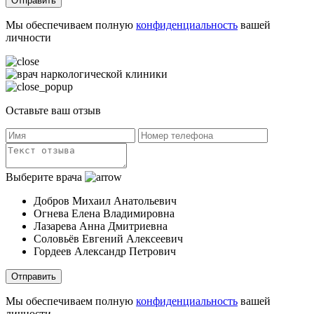
Отправить
Мы обеспечиваем полную
конфиденциальность
вашей
личности
Оставьте ваш отзыв
Выберите врача
Добров Михаил Анатольевич
Огнева Елена Владимировна
Лазарева Анна Дмитриевна
Соловьёв Евгений Алексеевич
Гордеев Александр Петрович
Отправить
Мы обеспечиваем полную
конфиденциальность
вашей
личности