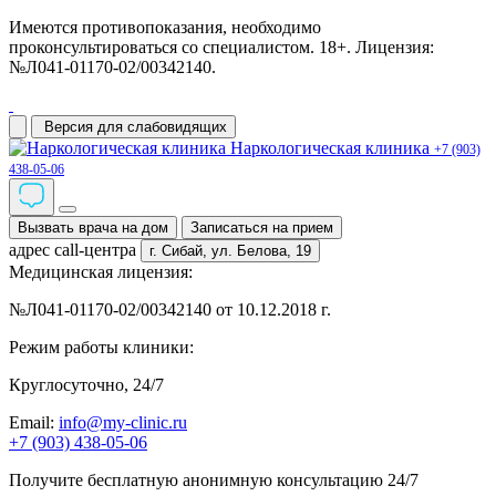
Имеются противопоказания, необходимо
проконсультироваться со специалистом. 18+. Лицензия:
№Л041-01170-02/00342140.
Версия для слабовидящих
Наркологическая клиника
+7 (903)
438-05-06
Вызвать врача на дом
Записаться на прием
адрес call-центра
г. Сибай,
ул. Белова, 19
Медицинская лицензия:
№Л041-01170-02/00342140 от 10.12.2018 г.
Режим работы клиники:
Круглосуточно, 24/7
Email:
info@my-clinic.ru
+7 (903) 438-05-06
Получите бесплатную анонимную консультацию 24/7