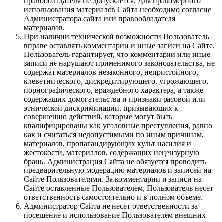
правообладателя не допускается. Для правомерного
использования материалов Сайта необходимо согласие
Администратора сайта или правообладателя
материалов.
При наличии технической возможности Пользователь
вправе оставлять комментарии и иные записи на Сайте.
Пользователь гарантирует, что комментарии или иные
записи не нарушают применимого законодательства, не
содержат материалов незаконного, непристойного,
клеветнического, дискредитирующего, угрожающего,
порнографического, враждебного характера, а также
содержащих домогательства и признаки расовой или
этнической дискриминации, призывающих к
совершению действий, которые могут быть
квалифицированы как уголовные преступления, равно
как и считаться недопустимыми по иным причинам,
материалов, пропагандирующих культ насилия и
жестокости, материалов, содержащих нецензурную
брань. Администрация Сайта не обязуется проводить
предварительную модерацию материалов и записей на
Сайте Пользователями. За комментарии и записи на
Сайте оставленные Пользователем, Пользователь несет
ответственность самостоятельно и в полном объеме.
Администратор Сайта не несет ответственности за
посещение и использование Пользователем внешних